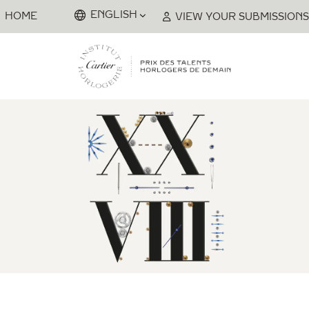
Skip to Main Content
ENGLISH
HOME
VIEW YOUR SUBMISSIONS